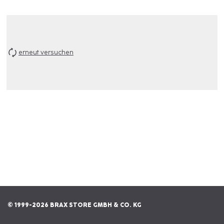
erneut versuchen
© 1999-2026 BRAX STORE GMBH & CO. KG