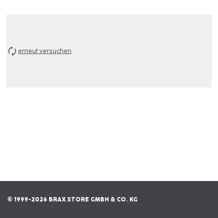
erneut versuchen
© 1999-2026 BRAX STORE GMBH & CO. KG