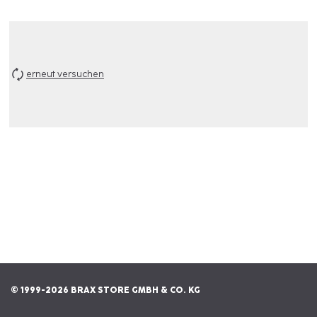
erneut versuchen
© 1999-2026 BRAX STORE GMBH & CO. KG