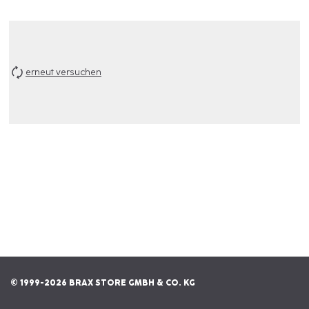
erneut versuchen
© 1999-2026 BRAX STORE GMBH & CO. KG