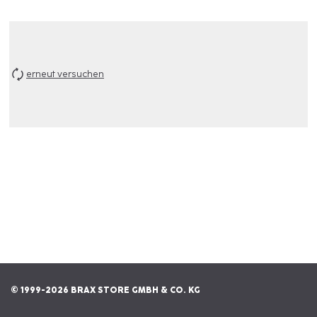
erneut versuchen
© 1999-2026 BRAX STORE GMBH & CO. KG