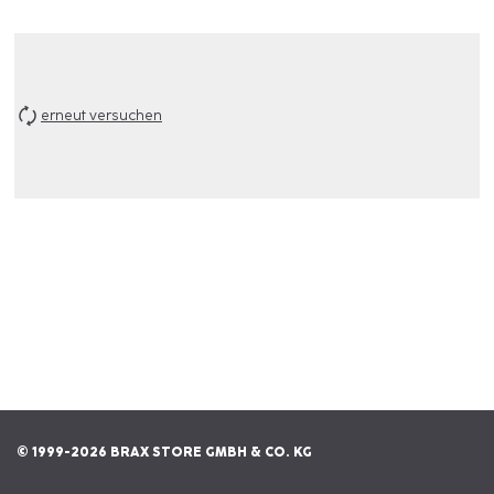
erneut versuchen
© 1999-2026 BRAX STORE GMBH & CO. KG