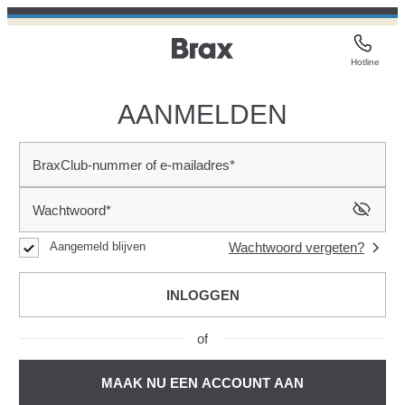
Hotline
AANMELDEN
BraxClub-nummer of e-mailadres*
Wachtwoord*
Aangemeld blijven
Wachtwoord vergeten?
INLOGGEN
of
MAAK NU EEN ACCOUNT AAN