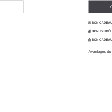
BON CADEAU 
BONUS FIDÉL
BON CADEAU 
Avantages du