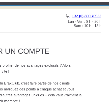
+32 (0) 800 70933
Lun - Ven : 8 h - 20 h
Sam : 10 h - 18 h
R UN COMPTE
 profiter de nos avantages exclusifs ? Alors
vite !
 BraxClub, c'est faire partie de nos clients
ous marquez des points à chaque achat et vous
'autres avantages uniques – cela vaut vraiment la
nir membre !