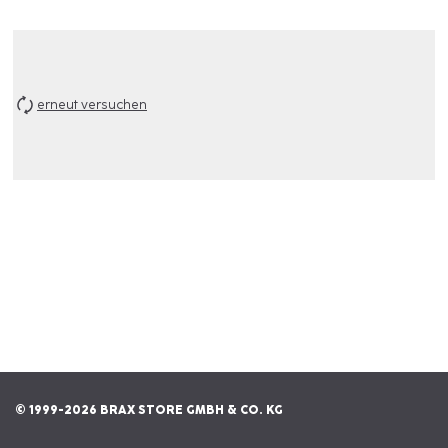
erneut versuchen
© 1999-2026 BRAX STORE GMBH & CO. KG